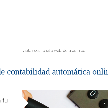
visita nuestro sitio web: dora.com.co
de contabilidad automática onli
a
 tu