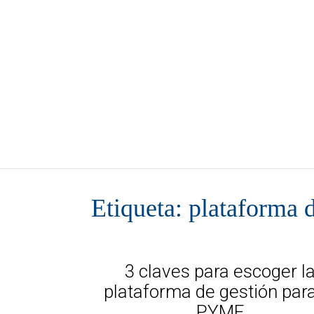
BLOG DORA
Etiqueta: plataforma 
3 claves para escoger l
plataforma de gestión para
PYME