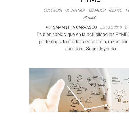
COLOMBIA
COSTA RICA
ECUADOR
MÉXICO
P
PYMES
Por
SAMANTHA CARRASCO
abril 25, 2019
0
Es bien sabido que en la actualidad las PYM
parte importante de la economía, razón por 
abundan…
Seguir leyendo