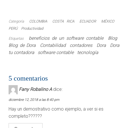
Categoría
COLOMBIA
COSTA RICA
ECUADOR
MÉXICO
PERÚ
Productividad
beneficios de un software contable
Blog
Etiquetas
Blog de Dora
Contabilidad
contadores
Dora
Dora
tu contadora
software contable
tecnología
5 comentarios
Fany Robalino A
dice:
diciembre 12, 2018 a las 8:40 pm
Hay un demostrativo como ejemplo, a ver si es
completo??????