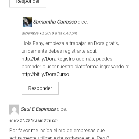
Responder
Samantha Carrasco
dice:
diciembre 13, 2018 a las 6:43 pm
Hola Fany, empieza a trabajar en Dora gratis,
únicamente debes registrarte aquí:
http://bit.ly/DoraRegistro
además, puedes
aprender a usar nuestra plataforma ingresando a:
http://bit.ly/DoraCurso
Responder
Saul E Espinoza
dice:
enero 21, 2019 a las 3:16 pm
Por favor me indica el nro de empresas que
actualmente utilizan este software en.el Peru?