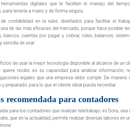
herramientas digitales que le faciliten el manejo del tiemp
es, para tenerla a mano y de forma segura.
e contabilidad en la nube, diseñados para facilitar el trabaj
na de las más eficaces del mercado, porque hace posible te
os, bancos, cuentas por pagar y cobrar, roles, balances, siste
 sencilla de usar.
icios de usar la mejor tecnología disponible al alcance de un cli
quiere recibir, es su capacidad para analizar información, re
ligaciones legales que una empresa debe cumplir. De manera 
 y preparado, para lo que el cliente ideal pueda necesitar.
s recomendada para contadores
da para los contadores que realizan teletrabajo, es Dora, una 
be, que en la actualidad, permite realizar diversas labores en u
phone.