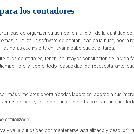
 para los contadores
oportunidad de organizar su tiempo, en función de la cantidad de
emás, si utiliza un software de contabilidad en la nube, podrá re
las horas que invierte en llevar a cabo cualquier tarea.
te a los contadores, tener una mayor conciliación de la vida fa
 tiempo libre y sobre todo, capacidad de respuesta ante cua
scar más y mejores oportunidades laborales, acorde a sus inter
r ser responsable, no sobrecargarse de trabajo y mantener tod
se actualizado
rva viva la curiosidad por mantenerse actualizado y descubrir 