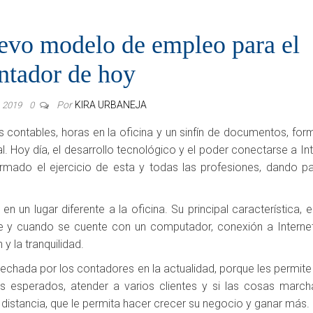
uevo modelo de empleo para el
ntador de hoy
Por
KIRA URBANEJA
, 2019
0
os contables, horas en la oficina y un sinfín de documentos, fo
l. Hoy día, el desarrollo tecnológico y el poder conectarse a Int
rmado el ejercicio de esta y todas las profesiones, dando p
, en un lugar diferente a la oficina. Su principal característica, 
pre y cuando se cuente con un computador, conexión a Interne
 la tranquilidad.
vechada por los contadores en la actualidad, porque les permite
dos esperados, atender a varios clientes y si las cosas marc
 distancia, que le permita hacer crecer su negocio y ganar más.