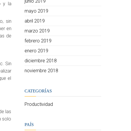
junio 2019
o y la
mayo 2019
abril 2019
o, sin
ner en
marzo 2019
mas de
febrero 2019
enero 2019
diciembre 2018
c. Sin
noviembre 2018
alizar
que el
CATEGORÍAS
Productividad
de las
n solo
PAÍS