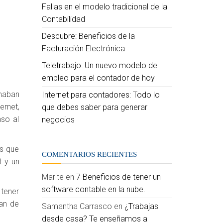
Fallas en el modelo tradicional de la
Contabilidad
Descubre: Beneficios de la
Facturación Electrónica
Teletrabajo: Un nuevo modelo de
empleo para el contador de hoy
rmaban
Internet para contadores: Todo lo
ernet,
que debes saber para generar
aso al
negocios
es que
COMENTARIOS RECIENTES
t y un
Marite
en
7 Beneficios de tener un
software contable en la nube.
 tener
han de
Samantha Carrasco
en
¿Trabajas
desde casa? Te enseñamos a