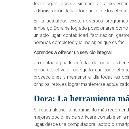
tecnologías, porque siempre va a necesitar 
administración de la información de los client
En la actualidad existen diversos programas d
embargo Dora ha logrado posicionarse como u
un solo lugar: contabilidad, facturación, gast
nóminas completos y lo mejor, es que es fácil y
Aprendes a ofrecer un servicio integral
Un contador puede disfrutar, de todos los benef
embargo, el valor agregado que todo cliente 
proyecciones y mantener al día todas las ob
principal reto, es lograr mantenerse actualizado
Dora: La herramienta má
Sin duda alguna, la herramienta más recomenda
mejores opciones de software contable en la nu
lugar, desde una computadora, laptop o smart