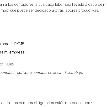
an a los contadores, a que cada labor sea llevada a cabo de 
iempo, que puede ser dedicado a otras labores productivas.
n para tu PYME
ara mi empresa?
CO
PERÚ
contable
software contable en linea
Teletrabajo
licada.
Los campos obligatorios están marcados con
*