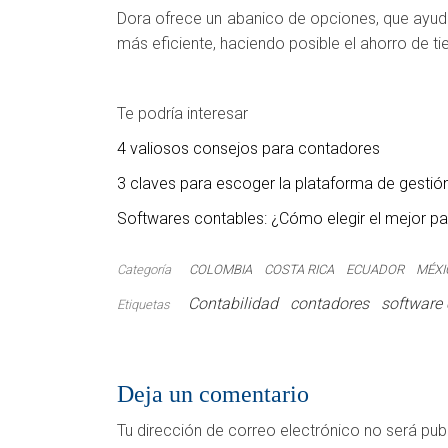
Dora ofrece un abanico de opciones, que ayud
más eficiente, haciendo posible el ahorro de t
Te podría interesar
4 valiosos consejos para contadores
3 claves para escoger la plataforma de gestió
Softwares contables: ¿Cómo elegir el mejor p
Categoría
COLOMBIA
COSTA RICA
ECUADOR
MÉXI
Contabilidad
contadores
software 
Etiquetas
Deja un comentario
Tu dirección de correo electrónico no será pub