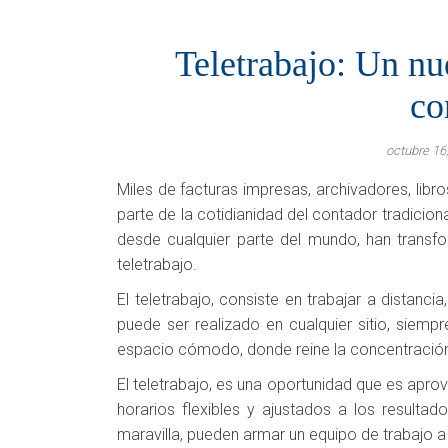
Teletrabajo: Un n
co
octubre 16
Miles de facturas impresas, archivadores, libr
parte de la cotidianidad del contador tradiciona
desde cualquier parte del mundo, han transfo
teletrabajo.
El teletrabajo, consiste en trabajar a distancia
puede ser realizado en cualquier sitio, siem
espacio cómodo, donde reine la concentración y
El teletrabajo, es una oportunidad que es apro
horarios flexibles y ajustados a los resulta
maravilla, pueden armar un equipo de trabajo a