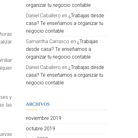
organizar tu negocio contable
Daniel Caballero
en
¿Trabajas desde
casa? Te enseñamos a organizar tu
negocio contable
 horas
Samantha Carrasco
en
¿Trabajas
alizar
desde casa? Te enseñamos a
organizar tu negocio contable
miliar
Daniel Caballero
en
¿Trabajas desde
lquier
casa? Te enseñamos a organizar tu
negocio contable
eses y
ARCHIVOS
as las
noviembre 2019
octubre 2019
nuevas