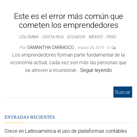
Este es el error más común que
cometen los emprendedores
COLOMBIA
COSTA RICA
ECUADOR
MÉXICO
PERÚ
Por
SAMANTHA CARRASCO
marzo 26, 2019
0
Los emprendedores forman parte fundamental de la
economía actual, cada vez son más las personas que
se atreven a incursionar…
Seguir leyendo
Buscar:
ENTRADAS RECIENTES
Crece en Latinoamérica el uso de plataformas contables