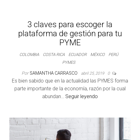
3 claves para escoger la
plataforma de gestión para tu
PYME
COLOMBIA
COSTA RICA
ECUADOR
MÉXICO
PERÚ
PYMES
Por
SAMANTHA CARRASCO
abril 25, 2019
0
Es bien sabido que en la actualidad las PYMES forma
parte importante de la economía, razón por la cual
abundan…
Seguir leyendo