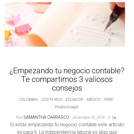
¿Empezando tu negocio contable?
Te compartimos 3 valiosos
consejos
COLOMBIA
COSTA RICA
ECUADOR
MÉXICO
PERÚ
Productividad
Por
SAMANTHA CARRASCO
diciembre 20, 2018
0
Si estás empezando tu negocio contable este artículo
es para ti. La independencia laboral es algo que