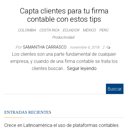
Capta clientes para tu firma
contable con estos tips
COLOMBIA
COSTA RICA
ECUADOR
MÉXICO
PERÚ
Productividad
Por
SAMANTHA CARRASCO
noviembre 6, 2018
2
Los clientes son una parte fundamental de cualquier
empresa, y cuando de una firma contable se trata los
clientes buscan…
Seguir leyendo
Buscar:
ENTRADAS RECIENTES
Crece en Latinoamérica el uso de plataformas contables