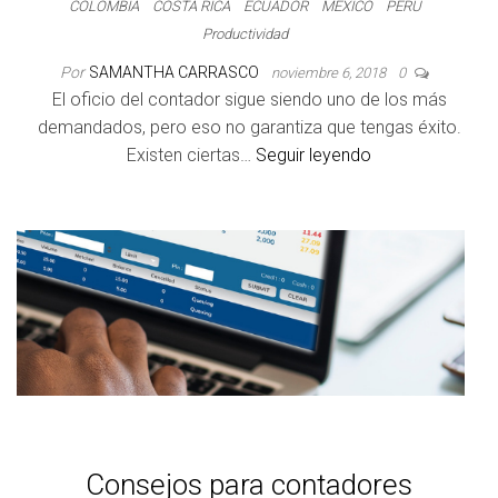
COLOMBIA
COSTA RICA
ECUADOR
MÉXICO
PERÚ
Productividad
Por
SAMANTHA CARRASCO
noviembre 6, 2018
0
El oficio del contador sigue siendo uno de los más
demandados, pero eso no garantiza que tengas éxito.
Existen ciertas…
Seguir leyendo
Consejos para contadores