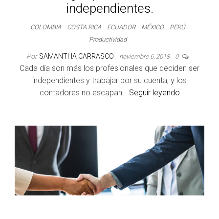
independientes.
COLOMBIA
COSTA RICA
ECUADOR
MÉXICO
PERÚ
Productividad
Por
SAMANTHA CARRASCO
noviembre 6, 2018
0
Cada día son más los profesionales que deciden ser
independientes y trabajar por su cuenta, y los
contadores no escapan…
Seguir leyendo