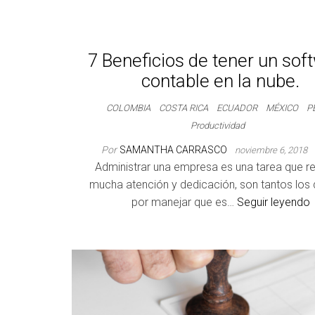
7 Beneficios de tener un sof
contable en la nube.
COLOMBIA
COSTA RICA
ECUADOR
MÉXICO
P
Productividad
Por
SAMANTHA CARRASCO
noviembre 6, 2018
Administrar una empresa es una tarea que r
mucha atención y dedicación, son tantos los 
por manejar que es…
Seguir leyendo