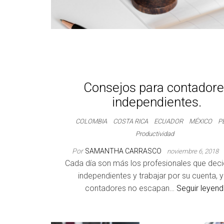
Consejos para contador
independientes.
COLOMBIA
COSTA RICA
ECUADOR
MÉXICO
P
Productividad
Por
SAMANTHA CARRASCO
noviembre 6, 2018
Cada día son más los profesionales que deci
independientes y trabajar por su cuenta, y
contadores no escapan…
Seguir leyen