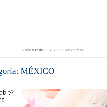
visita nuestro sitio web: dora.com.co
goría: MÉXICO
able?
os