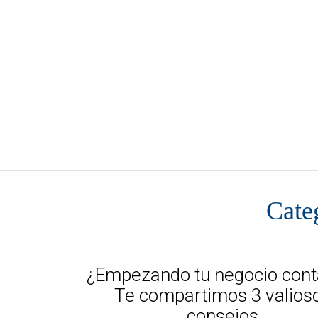
BLOG DORA
Cate
¿Empezando tu negocio cont
Te compartimos 3 valios
consejos