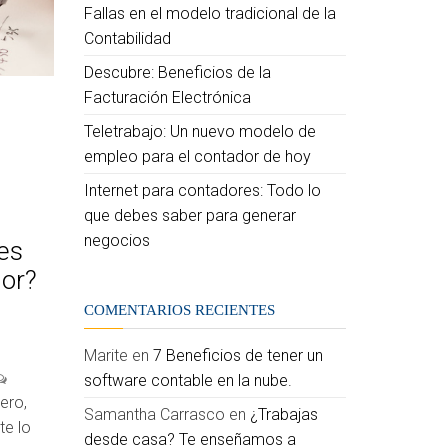
Fallas en el modelo tradicional de la
Contabilidad
Descubre: Beneficios de la
Facturación Electrónica
Teletrabajo: Un nuevo modelo de
empleo para el contador de hoy
Internet para contadores: Todo lo
que debes saber para generar
negocios
es
dor?
COMENTARIOS RECIENTES
Marite
en
7 Beneficios de tener un
software contable en la nube.
ero,
Samantha Carrasco
en
¿Trabajas
te lo
desde casa? Te enseñamos a