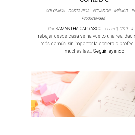
COLOMBIA
COSTA RICA
ECUADOR
MÉXICO
P
Productividad
Por
SAMANTHA CARRASCO
enero 3, 2019
4
Trabajar desde casa se ha vuelto una realidad
más común, sin importar la carrera o profes
muchas las…
Seguir leyendo