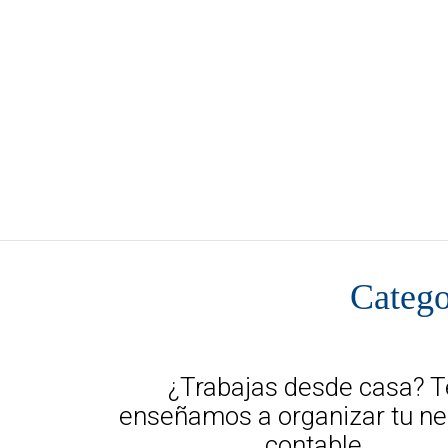
BLOG DORA
Categ
¿Trabajas desde casa? T
enseñamos a organizar tu ne
contable