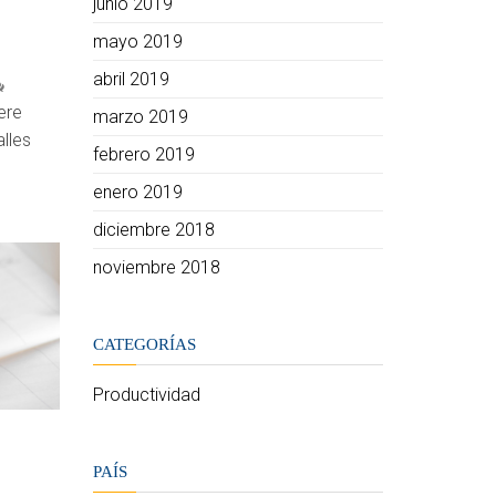
junio 2019
mayo 2019
abril 2019
ere
marzo 2019
lles
febrero 2019
enero 2019
diciembre 2018
noviembre 2018
CATEGORÍAS
Productividad
PAÍS