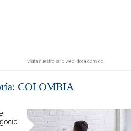
visita nuestro sitio web: dora.com.co
oría: COLOMBIA
e
gocio