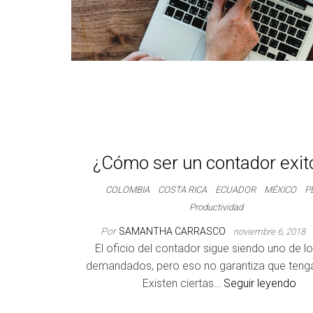
¿Cómo ser un contador exit
COLOMBIA
COSTA RICA
ECUADOR
MÉXICO
P
Productividad
Por
SAMANTHA CARRASCO
noviembre 6, 2018
El oficio del contador sigue siendo uno de 
demandados, pero eso no garantiza que tenga
Existen ciertas…
Seguir leyendo