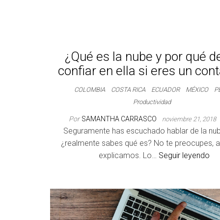
¿Qué es la nube y por qué 
confiar en ella si eres un con
COLOMBIA
COSTA RICA
ECUADOR
MÉXICO
P
Productividad
Por
SAMANTHA CARRASCO
noviembre 21, 2018
Seguramente has escuchado hablar de la nub
¿realmente sabes qué es? No te preocupes, aq
explicamos. Lo…
Seguir leyendo