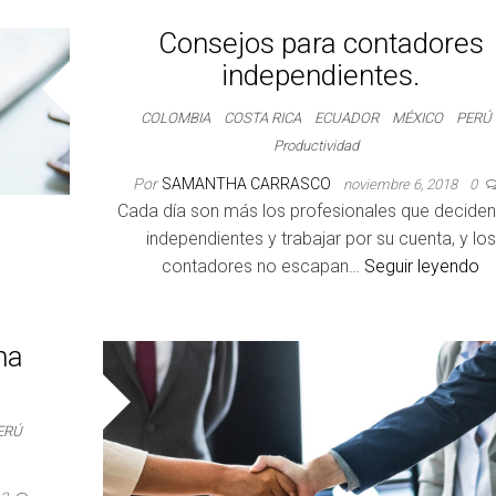
Consejos para contadores
independientes.
COLOMBIA
COSTA RICA
ECUADOR
MÉXICO
PERÚ
Productividad
Por
SAMANTHA CARRASCO
noviembre 6, 2018
0
Cada día son más los profesionales que deciden
independientes y trabajar por su cuenta, y los
contadores no escapan…
Seguir leyendo
ma
ERÚ