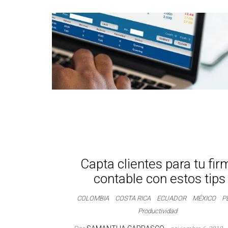
Capta clientes para tu fir
contable con estos tips
COLOMBIA
COSTA RICA
ECUADOR
MÉXICO
P
Productividad